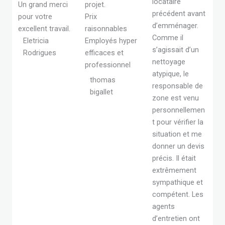
locataire
Un grand merci
projet.
précédent avant
pour votre
Prix
d’emménager.
excellent travail.
raisonnables
Comme il
Eletricia
Employés hyper
s’agissait d’un
Rodrigues
efficaces et
nettoyage
professionnel
atypique, le
thomas
responsable de
bigallet
zone est venu
personnellemen
t pour vérifier la
situation et me
donner un devis
précis. Il était
extrêmement
sympathique et
compétent. Les
agents
d’entretien ont