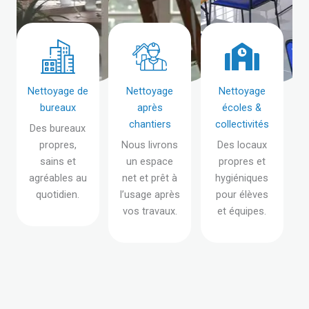
Nettoyage de
Nettoyage
Nettoyage
bureaux
après
écoles &
chantiers
collectivités
Des bureaux
propres,
Nous livrons
Des locaux
sains et
un espace
propres et
agréables au
net et prêt à
hygiéniques
quotidien.
l’usage après
pour élèves
vos travaux.
et équipes.