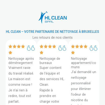
HL CLEAN – VOTRE PARTENAIRE DE NETTOYAGE À BRUXELLES
Les retours de nos clients
Nettoyage après
Nettoyage de
Nettoyage
déménegement
bureaux
appartement/co
muns
Vraiment ravie
Super content
J’ai demandé un
du travail réalisé.
de l’équipe et
nettoyage
La maison est
des services HL
personnalisé
comme neuve !
Clean.
pour éliminer
Je n’ai rien à
Rapide à
l’odeur de
redire, tout est
prendre en
nicotine du
parfait.
charge votre